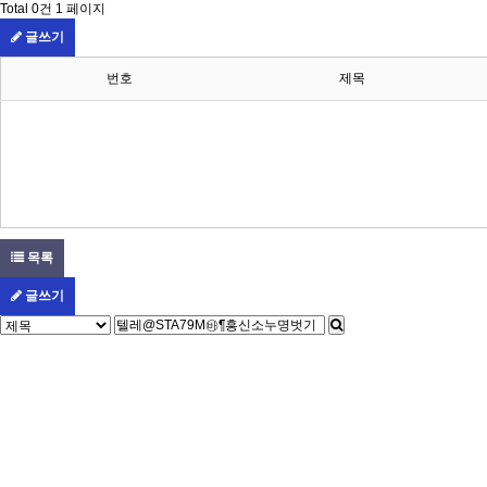
Total 0건
1 페이지
글쓰기
번호
제목
목록
글쓰기
다음검색